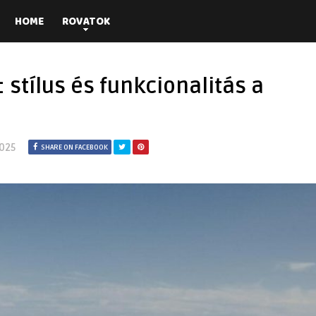
HOME
ROVATOK
 stílus és funkcionalitás a
2025
SHARE ON FACEBOOK