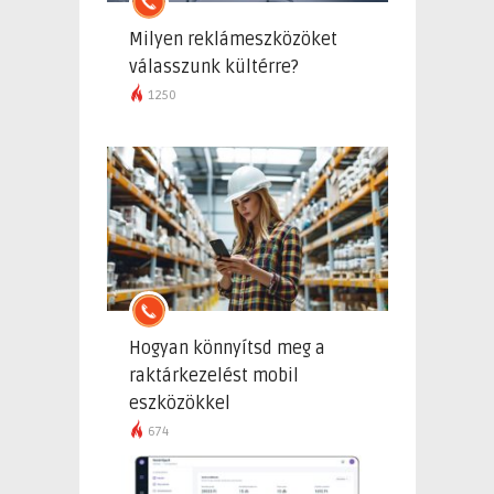
Milyen reklámeszközöket
válasszunk kültérre?
1250
Hogyan könnyítsd meg a
raktárkezelést mobil
eszközökkel
674