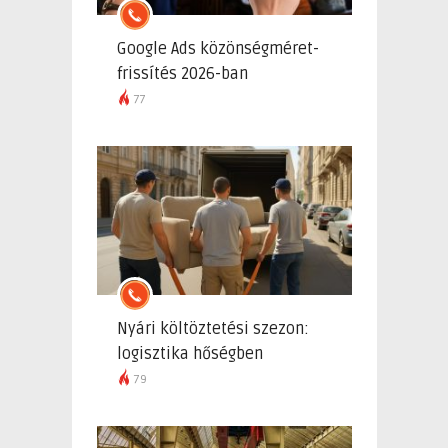
Google Ads közönségméret-
frissítés 2026-ban
77
Nyári költöztetési szezon:
logisztika hőségben
79