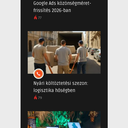
Google Ads közönségméret-
frissítés 2026-ban
77
Nyári költöztetési szezon:
logisztika hőségben
79