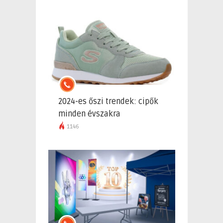
2024-es őszi trendek: cipők
minden évszakra
1146