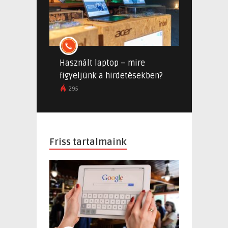
Használt laptop – mire
figyeljünk a hirdetésekben?
295
Friss tartalmaink