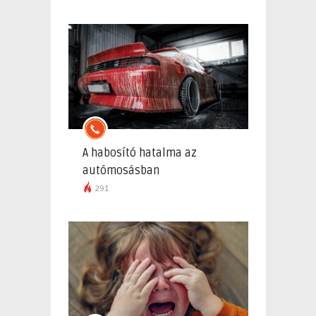
A habosító hatalma az
autómosásban
291