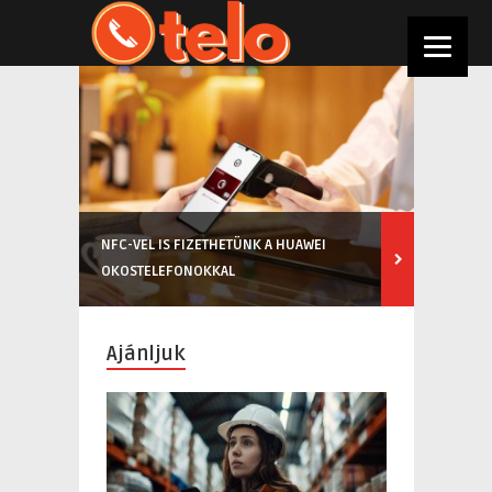
NFC-VEL IS FIZETHETÜNK A HUAWEI
OKOSTELEFONOKKAL
Ajánljuk