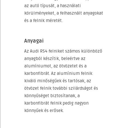
az autó típusát, a használati
körülményeket, a felhasznált anyagokat
és a felnik méretét.
Anyagai
Az Audi RS4 felniket számos különböző
anyagból készítik, beleértve az
alumíniumot, az ötvözetet és a
karbonfibrát. Az alumínium felnik
kiváló minőségűek és tartósak, az
ötvözet felnik további szilárdságot és
könnyűséget biztosítanak, a
karbonfibrát felnik pedig nagyon
könnyűek és erősek.