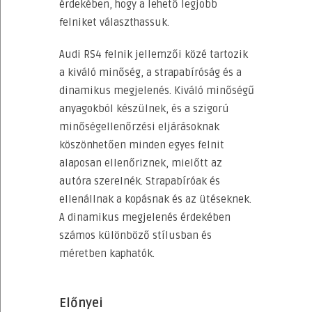
érdekében, hogy a lehető legjobb
felniket választhassuk.
Audi RS4 felnik jellemzői közé tartozik
a kiváló minőség, a strapabíróság és a
dinamikus megjelenés. Kiváló minőségű
anyagokból készülnek, és a szigorú
minőségellenőrzési eljárásoknak
köszönhetően minden egyes felnit
alaposan ellenőriznek, mielőtt az
autóra szerelnék. Strapabíróak és
ellenállnak a kopásnak és az ütéseknek.
A dinamikus megjelenés érdekében
számos különböző stílusban és
méretben kaphatók.
Előnyei