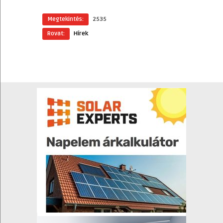
Megtekintés:
2535
Rovat:
Hírek