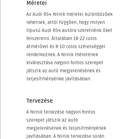
Méretei
Az Audi RS4 felnik méretei különbözőek
lehetnek, attól függően, hogy milyen
típusú Audi RS4 autóra szeretnénk őket
felszerelni. Általában 18-22 colos
átmérővel és 8-10 colos szélességgel
rendelkeznek. A felnik méretének
kiválasztása nagyon fontos szerepet
játszik az autó megjelenésének és
teljesítményénke javításában.
Tervezése
A felnik tervezése nagyon fontos
szerepet játszik az autó
megjelenésének és teljesítményének
javításában. A felnik tervezése során