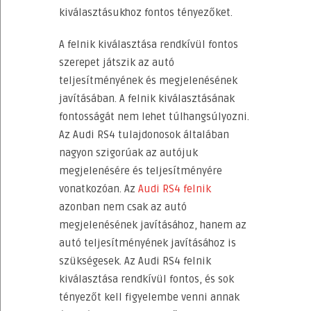
kiválasztásukhoz fontos tényezőket.
A felnik kiválasztása rendkívül fontos
szerepet játszik az autó
teljesítményének és megjelenésének
javításában. A felnik kiválasztásának
fontosságát nem lehet túlhangsúlyozni.
Az Audi RS4 tulajdonosok általában
nagyon szigorúak az autójuk
megjelenésére és teljesítményére
vonatkozóan. Az
Audi RS4 felnik
azonban nem csak az autó
megjelenésének javításához, hanem az
autó teljesítményének javításához is
szükségesek. Az Audi RS4 felnik
kiválasztása rendkívül fontos, és sok
tényezőt kell figyelembe venni annak