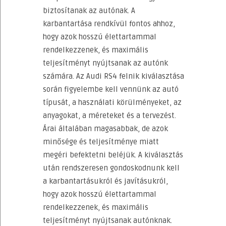
biztosítanak az autónak. A
karbantartása rendkívül fontos ahhoz,
hogy azok hosszú élettartammal
rendelkezzenek, és maximális
teljesítményt nyújtsanak az autónk
számára. Az Audi RS4 felnik kiválasztása
során figyelembe kell vennünk az autó
típusát, a használati körülményeket, az
anyagokat, a méreteket és a tervezést.
Árai általában magasabbak, de azok
minősége és teljesítménye miatt
megéri befektetni beléjük. A kiválasztás
után rendszeresen gondoskodnunk kell
a karbantartásukról és javításukról,
hogy azok hosszú élettartammal
rendelkezzenek, és maximális
teljesítményt nyújtsanak autónknak.