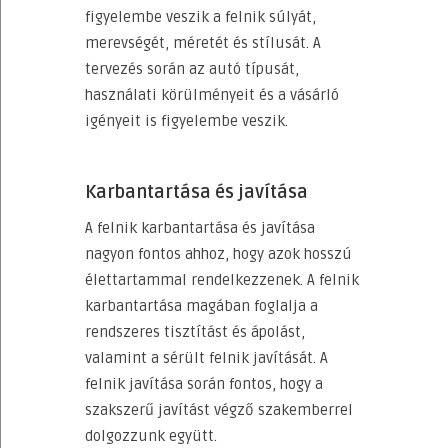
figyelembe veszik a felnik súlyát,
merevségét, méretét és stílusát. A
tervezés során az autó típusát,
használati körülményeit és a vásárló
igényeit is figyelembe veszik.
Karbantartása és javítása
A felnik karbantartása és javítása
nagyon fontos ahhoz, hogy azok hosszú
élettartammal rendelkezzenek. A felnik
karbantartása magában foglalja a
rendszeres tisztítást és ápolást,
valamint a sérült felnik javítását. A
felnik javítása során fontos, hogy a
szakszerű javítást végző szakemberrel
dolgozzunk együtt.