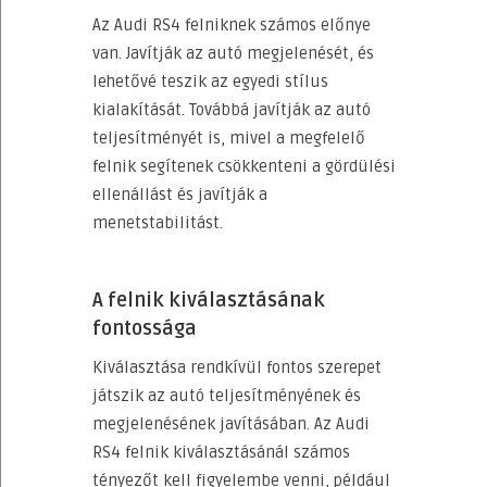
Az Audi RS4 felniknek számos előnye
van. Javítják az autó megjelenését, és
lehetővé teszik az egyedi stílus
kialakítását. Továbbá javítják az autó
teljesítményét is, mivel a megfelelő
felnik segítenek csökkenteni a gördülési
ellenállást és javítják a
menetstabilitást.
A felnik kiválasztásának
fontossága
Kiválasztása rendkívül fontos szerepet
játszik az autó teljesítményének és
megjelenésének javításában. Az Audi
RS4 felnik kiválasztásánál számos
tényezőt kell figyelembe venni, például