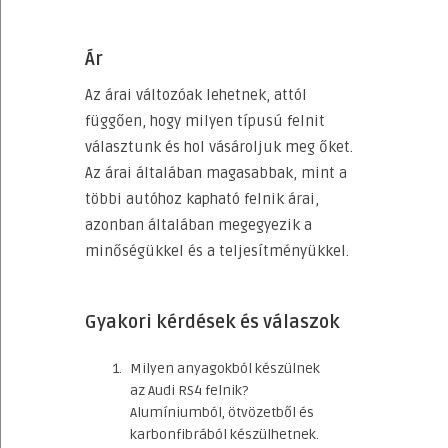
Ár
Az árai változóak lehetnek, attól
függően, hogy milyen típusú felnit
választunk és hol vásároljuk meg őket.
Az árai általában magasabbak, mint a
többi autóhoz kapható felnik árai,
azonban általában megegyezik a
minőségükkel és a teljesítményükkel.
Gyakori kérdések és válaszok
Milyen anyagokból készülnek
az Audi RS4 felnik?
Alumíniumból, ötvözetből és
karbonfibrából készülhetnek.