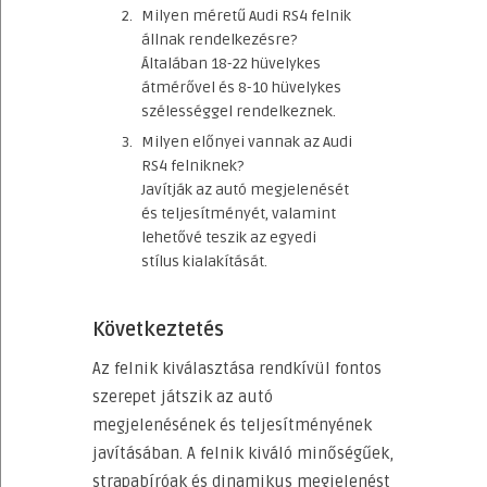
Milyen méretű Audi RS4 felnik
állnak rendelkezésre?
Általában 18-22 hüvelykes
átmérővel és 8-10 hüvelykes
szélességgel rendelkeznek.
Milyen előnyei vannak az Audi
RS4 felniknek?
Javítják az autó megjelenését
és teljesítményét, valamint
lehetővé teszik az egyedi
stílus kialakítását.
Következtetés
Az felnik kiválasztása rendkívül fontos
szerepet játszik az autó
megjelenésének és teljesítményének
javításában. A felnik kiváló minőségűek,
strapabíróak és dinamikus megjelenést