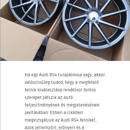
Ha egy Audi RS4 tulajdonosa vagy, akkor
valószínűleg tudod, hogy a megfelelő
felnik kiválasztása rendkívül fontos
szerepet játszik az autó
teljesítményének és megjelenésének
javításában. Ebben a cikkben
megvizsgáljuk az Audi RS4 felniket,
azok jellemzőit, előnyeit és a