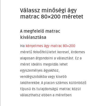
Válassz minőségi ágy
matrac 80×200 méretet
A megfelelő matrac
kiválasztása
Ha
kényelmes ágy matrac 80×200
méretű fekvőfelületet keresel, érdemes
alaposan átgondolni a választást. Ez a
méret ideális megoldás lehet
egyszemélyes ágyakhoz,
vendégszobákba vagy kisebb
lakóterekbe. A piacon számos különböző
típusú és tulajdonságú matrac közül
választhatsz ebben a méretben.