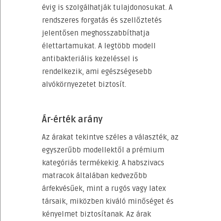
évig is szolgálhatják tulajdonosukat. A
rendszeres forgatás és szellőztetés
jelentősen meghosszabbíthatja
élettartamukat. A legtöbb modell
antibakteriális kezeléssel is
rendelkezik, ami egészségesebb
alvókörnyezetet biztosít.
Ár-érték arány
Az árakat tekintve széles a választék, az
egyszerűbb modellektől a prémium
kategóriás termékekig. A habszivacs
matracok általában kedvezőbb
árfekvésűek, mint a rugós vagy latex
társaik, miközben kiváló minőséget és
kényelmet biztosítanak. Az árak