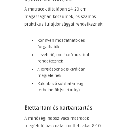
A matracok általában 14-20 cm
magasságban készülnek, és számos
praktikus tulajdonsággal rendelkeznek:
Könnyen mozgathatók és
forgathatók
Levehető, mosható huzattal
rendelkeznek
Allergiásoknak is kiválóan
megfelelnek
Különböző súlyhatárokig
terhelhetők (90-130 kg)
Élettartam és karbantartás
A minőségi habszivacs matracok
megfelelő használat mellett akár 8-10