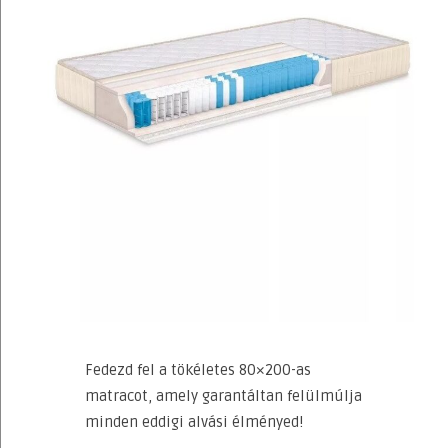
Fedezd fel a tökéletes 80×200-as
matracot, amely garantáltan felülmúlja
minden eddigi alvási élményed!