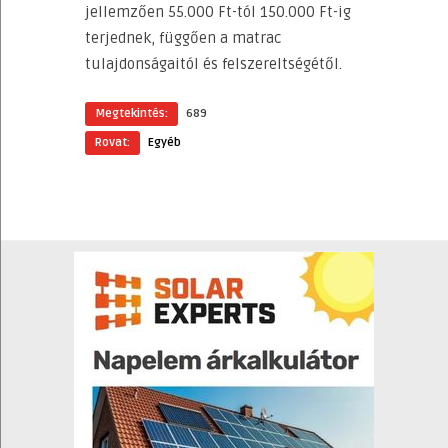
jellemzően 55.000 Ft-tól 150.000 Ft-ig
terjednek, függően a matrac
tulajdonságaitól és felszereltségétől.
Megtekintés:
689
Rovat:
Egyéb