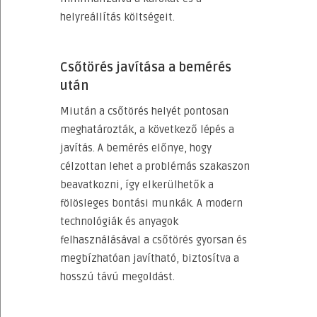
helyreállítás költségeit.
Csőtörés javítása a bemérés
után
Miután a csőtörés helyét pontosan
meghatározták, a következő lépés a
javítás. A bemérés előnye, hogy
célzottan lehet a problémás szakaszon
beavatkozni, így elkerülhetők a
fölösleges bontási munkák. A modern
technológiák és anyagok
felhasználásával a csőtörés gyorsan és
megbízhatóan javítható, biztosítva a
hosszú távú megoldást.