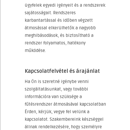
ügyfelek egyedi igényeit és a rendszerek
sajátosságait. Rendszeres
karbantartással és időben végzett
átmosással elkerülhetők a nagyobb
meghibásodások, és biztosítható a
rendszer folyamatos, hatékony
működése.
Kapcsolatfelvétel és árajánlat
Ha Ön is szeretné igénybe venni
szolgáltatásunkat, vagy további
információra van szüksége a
fűtésrendszer átmosásával kapcsolatban
Érden, kérjük, vegye fel velünk a
kapcsolatot. Szakembereink készséggel
állnak rendelkezésére, hogy személyre