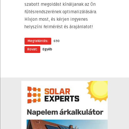
szabott megoldást kínáljanak az Ön
fűtésrendszerének optimalizálására.
Hívjon most, és kérjen ingyenes
helyszíni felmérést és árajánlatot!
Megtekintés:
690
Rovat:
Egyéb