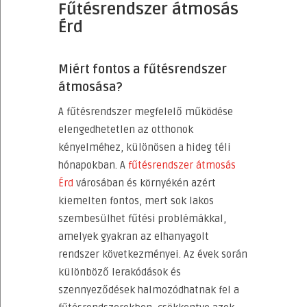
Fűtésrendszer átmosás
Érd
Miért fontos a fűtésrendszer
átmosása?
A fűtésrendszer megfelelő működése
elengedhetetlen az otthonok
kényelméhez, különösen a hideg téli
hónapokban. A
fűtésrendszer átmosás
Érd
városában és környékén azért
kiemelten fontos, mert sok lakos
szembesülhet fűtési problémákkal,
amelyek gyakran az elhanyagolt
rendszer következményei. Az évek során
különböző lerakódások és
szennyeződések halmozódhatnak fel a