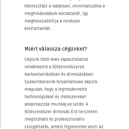
hőelosztást a lakásban, minimalizálva a
meghibásodások kockázatát, így
meghosszabbítja a rendszer
élettartamát.
Miért válassza cégünket?
Cégünk több éves tapasztalattal
rendelkezik a fűtésrendszerek
karbantartásában és átmosásában.
Szakembereink folyamatosan képzik
magukat, hogy a legmodernebb
technológiákat és módszereket
alkalmazzák munkájuk során. A
fűtésrendszer átmosás Érd területén
megbízható és professzionális
szolgáltatás, amely figyelembe veszi az