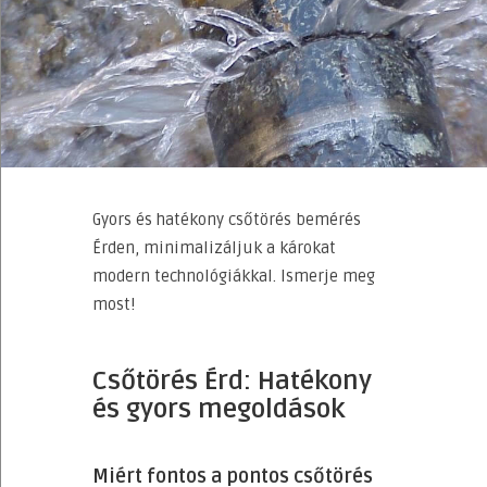
Gyors és hatékony csőtörés bemérés
Érden, minimalizáljuk a károkat
modern technológiákkal. Ismerje meg
most!
Csőtörés Érd: Hatékony
és gyors megoldások
Miért fontos a pontos csőtörés