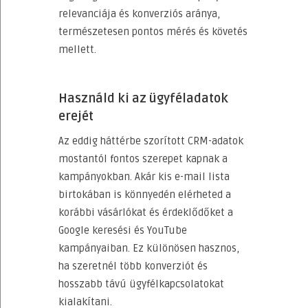
relevanciája és konverziós aránya,
természetesen pontos mérés és követés
mellett.
Használd ki az ügyféladatok
erejét
Az eddig háttérbe szorított CRM-adatok
mostantól fontos szerepet kapnak a
kampányokban. Akár kis e-mail lista
birtokában is könnyedén elérheted a
korábbi vásárlókat és érdeklődőket a
Google keresési és YouTube
kampányaiban. Ez különösen hasznos,
ha szeretnél több konverziót és
hosszabb távú ügyfélkapcsolatokat
kialakítani.