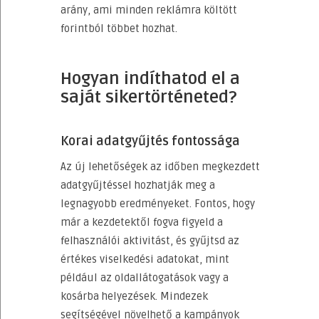
arány, ami minden reklámra költött
forintból többet hozhat.
Hogyan indíthatod el a
saját sikertörténeted?
Korai adatgyűjtés fontossága
Az új lehetőségek az időben megkezdett
adatgyűjtéssel hozhatják meg a
legnagyobb eredményeket. Fontos, hogy
már a kezdetektől fogva figyeld a
felhasználói aktivitást, és gyűjtsd az
értékes viselkedési adatokat, mint
például az oldallátogatások vagy a
kosárba helyezések. Mindezek
segítségével növelhető a kampányok