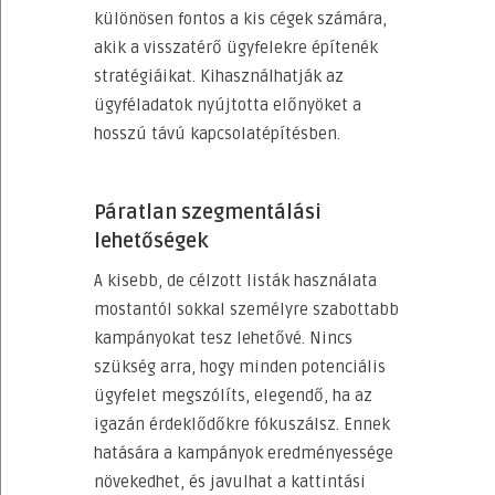
különösen fontos a kis cégek számára,
akik a visszatérő ügyfelekre építenék
stratégiáikat. Kihasználhatják az
ügyféladatok nyújtotta előnyöket a
hosszú távú kapcsolatépítésben.
Páratlan szegmentálási
lehetőségek
A kisebb, de célzott listák használata
mostantól sokkal személyre szabottabb
kampányokat tesz lehetővé. Nincs
szükség arra, hogy minden potenciális
ügyfelet megszólíts, elegendő, ha az
igazán érdeklődőkre fókuszálsz. Ennek
hatására a kampányok eredményessége
növekedhet, és javulhat a kattintási