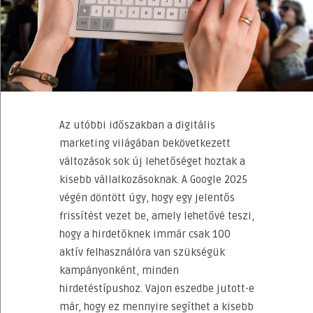
Az utóbbi időszakban a digitális
marketing világában bekövetkezett
változások sok új lehetőséget hoztak a
kisebb vállalkozásoknak. A Google 2025
végén döntött úgy, hogy egy jelentős
frissítést vezet be, amely lehetővé teszi,
hogy a hirdetőknek immár csak 100
aktív felhasználóra van szükségük
kampányonként, minden
hirdetéstípushoz. Vajon eszedbe jutott-e
már, hogy ez mennyire segíthet a kisebb