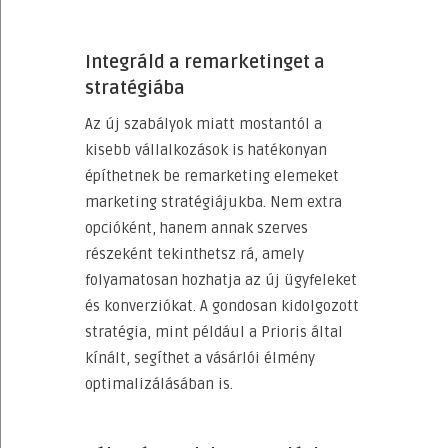
Integráld a remarketinget a
stratégiába
Az új szabályok miatt mostantól a
kisebb vállalkozások is hatékonyan
építhetnek be remarketing elemeket
marketing stratégiájukba. Nem extra
opcióként, hanem annak szerves
részeként tekinthetsz rá, amely
folyamatosan hozhatja az új ügyfeleket
és konverziókat. A gondosan kidolgozott
stratégia, mint például a Prioris által
kínált, segíthet a vásárlói élmény
optimalizálásában is.