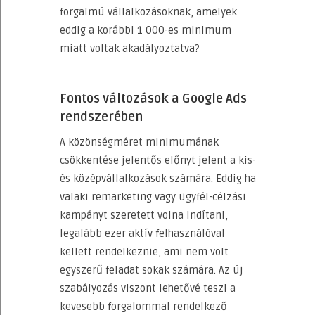
forgalmú vállalkozásoknak, amelyek
eddig a korábbi 1 000-es minimum
miatt voltak akadályoztatva?
Fontos változások a Google Ads
rendszerében
A közönségméret minimumának
csökkentése jelentős előnyt jelent a kis-
és középvállalkozások számára. Eddig ha
valaki remarketing vagy ügyfél-célzási
kampányt szeretett volna indítani,
legalább ezer aktív felhasználóval
kellett rendelkeznie, ami nem volt
egyszerű feladat sokak számára. Az új
szabályozás viszont lehetővé teszi a
kevesebb forgalommal rendelkező