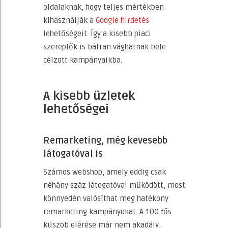
oldalaknak, hogy teljes mértékben
kihasználják a
Google hirdetés
lehetőségeit. Így a kisebb piaci
szereplők is bátran vághatnak bele
célzott kampányaikba.
A kisebb üzletek
lehetőségei
Remarketing, még kevesebb
látogatóval is
Számos webshop, amely eddig csak
néhány száz látogatóval működött, most
könnyedén valósíthat meg hatékony
remarketing kampányokat. A 100 fős
küszöb elérése már nem akadály,