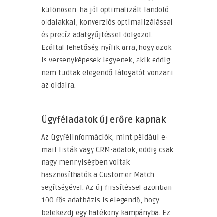
különösen, ha jól optimalizált landoló
oldalakkal, konverziós optimalizálással
és precíz adatgyűjtéssel dolgozol.
Ezáltal lehetőség nyílik arra, hogy azok
is versenyképesek legyenek, akik eddig
nem tudtak elegendő látogatót vonzani
az oldalra.
Ügyféladatok új erőre kapnak
Az ügyfélinformációk, mint például e-
mail listák vagy CRM-adatok, eddig csak
nagy mennyiségben voltak
hasznosíthatók a Customer Match
segítségével. Az új frissítéssel azonban
100 fős adatbázis is elegendő, hogy
belekezdj egy hatékony kampányba. Ez