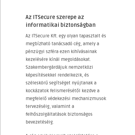
Az ITSecure szerepe az
informatikai biztonságban
Az ITSecure Kft. egy olyan tapasztalt és
megbízható tanácsadó cég, amely a
pénzügyi szféra ezen kihívásainak
kezelésére kínál megoldásokat.
Szakembergárdájuk nemzetközi
képesítésekkel rendelkezik, és
széleskörű segítséget nyújtanak a
kockázatok felismerésétől kezdve a
megfelelő védekezési mechanizmusok
tervezéséig, valamint a
felhőszolgáltatások biztonságos
bevezetéséig.