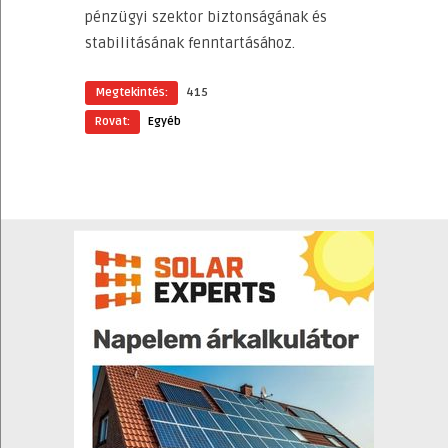
pénzügyi szektor biztonságának és
stabilitásának fenntartásához.
Megtekintés:
415
Rovat:
Egyéb