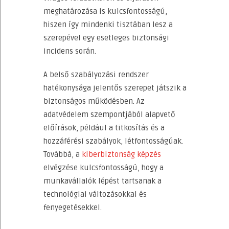
meghatározása is kulcsfontosságú,
hiszen így mindenki tisztában lesz a
szerepével egy esetleges biztonsági
incidens során.
A belső szabályozási rendszer
hatékonysága jelentős szerepet játszik a
biztonságos működésben. Az
adatvédelem szempontjából alapvető
előírások, például a titkosítás és a
hozzáférési szabályok, létfontosságúak.
Továbbá, a
kiberbiztonság képzés
elvégzése kulcsfontosságú, hogy a
munkavállalók lépést tartsanak a
technológiai változásokkal és
fenyegetésekkel.