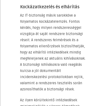
Kockázatkezelés és elhárítás
Az IT-biztonság másik sarokköve a
folyamatos kockázatelemzés. Fontos
kérdés, hogy milyen rendszerességgel
vizsgálja át saját rendszere biztonsági
réseit. A rendszeres felmérések és a
folyamatos ellenőrzések biztosíthatják,
hogy az elhárító intézkedések mindig
megfeleljenek az aktuális kihívásoknak.
A biztonsági kihívásokra való reagálás
kulcsa a jól dokumentált
incidenskezelési protokollokban rejlik,
valamint a rendszeres tesztelés során
azonosíthatók a biztonsági rések.
Az ilyen körültekintő intézkedések