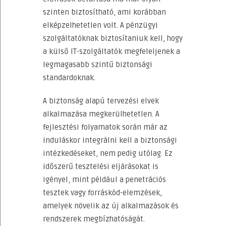
szinten biztosítható, ami korábban
elképzelhetetlen volt. A pénzügyi
szolgáltatóknak biztosítaniuk kell, hogy
a külső IT-szolgáltatók megfeleljenek a
legmagasabb szintű biztonsági
standardoknak.
A biztonság alapú tervezési elvek
alkalmazása megkerülhetetlen. A
fejlesztési folyamatok során már az
induláskor integrálni kell a biztonsági
intézkedéseket, nem pedig utólag. Ez
időszerű tesztelési eljárásokat is
igényel, mint például a penetrációs
tesztek vagy forráskód-elemzések,
amelyek növelik az új alkalmazások és
rendszerek megbízhatóságát.