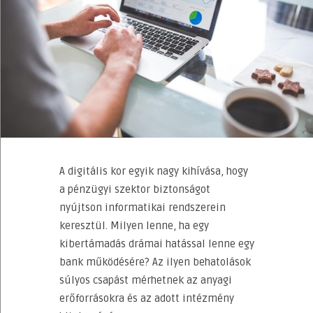
A digitális kor egyik nagy kihívása, hogy
a pénzügyi szektor biztonságot
nyújtson informatikai rendszerein
keresztül. Milyen lenne, ha egy
kibertámadás drámai hatással lenne egy
bank működésére? Az ilyen behatolások
súlyos csapást mérhetnek az anyagi
erőforrásokra és az adott intézmény