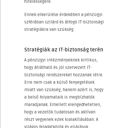
hitelességére.
Ennek elkerülése érdekében a pénzügyi
szférában szilárd és átfogó IT-biztonsági
stratégiákra van szükség.
Stratégiák az IT-biztonság terén
A pénzügyi intézményeknek kritikus,
hogy átlátható és jól szervezett IT-
biztonsági rendszereket hozzanak létre.
Erre nem csak a külső fenyegetések
miatt van szükség, hanem azért is, hogy
a belső folyamataik is megbízhatók
maradjanak. Emellett elengedhetetlen,
hogy a vezetők tudatosan és aktívan
részt vegyenek ezek kialakításában. A
világos feladatkörök és eljárások