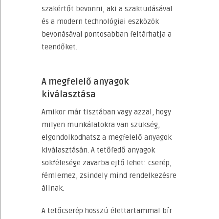
szakértőt bevonni, aki a szaktudásával
és a modern technológiai eszközök
bevonásával pontosabban feltárhatja a
teendőket.
A megfelelő anyagok
kiválasztása
Amikor már tisztában vagy azzal, hogy
milyen munkálatokra van szükség,
elgondolkodhatsz a megfelelő anyagok
kiválasztásán. A tetőfedő anyagok
sokfélesége zavarba ejtő lehet: cserép,
fémlemez, zsindely mind rendelkezésre
állnak.
A tetőcserép hosszú élettartammal bír