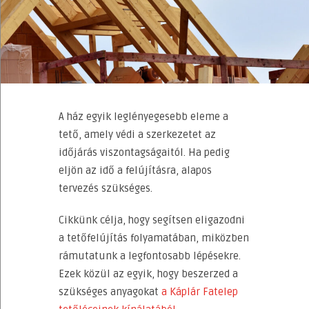
A ház egyik leglényegesebb eleme a
tető, amely védi a szerkezetet az
időjárás viszontagságaitól. Ha pedig
eljön az idő a felújításra, alapos
tervezés szükséges.
Cikkünk célja, hogy segítsen eligazodni
a tetőfelújítás folyamatában, miközben
rámutatunk a legfontosabb lépésekre.
Ezek közül az egyik, hogy beszerzed a
szükséges anyagokat
a Káplár Fatelep