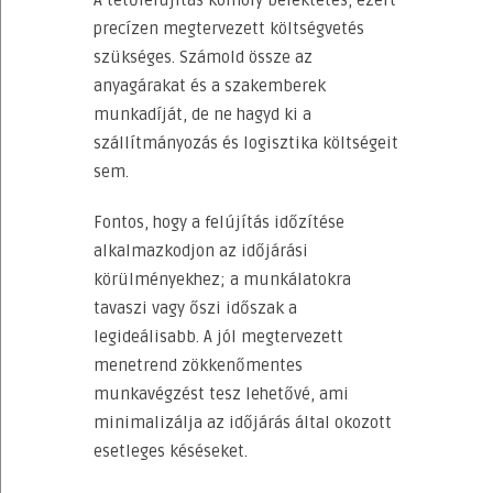
precízen megtervezett költségvetés
szükséges. Számold össze az
anyagárakat és a szakemberek
munkadíját, de ne hagyd ki a
szállítmányozás és logisztika költségeit
sem.
Fontos, hogy a felújítás időzítése
alkalmazkodjon az időjárási
körülményekhez; a munkálatokra
tavaszi vagy őszi időszak a
legideálisabb. A jól megtervezett
menetrend zökkenőmentes
munkavégzést tesz lehetővé, ami
minimalizálja az időjárás által okozott
esetleges késéseket.