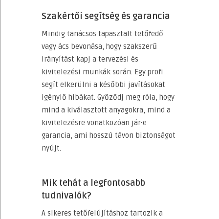
Szakértői segítség és garancia
Mindig tanácsos tapasztalt tetőfedő
vagy ács bevonása, hogy szakszerű
irányítást kapj a tervezési és
kivitelezési munkák során. Egy profi
segít elkerülni a későbbi javításokat
igénylő hibákat. Győződj meg róla, hogy
mind a kiválasztott anyagokra, mind a
kivitelezésre vonatkozóan jár-e
garancia, ami hosszú távon biztonságot
nyújt.
Mik tehát a legfontosabb
tudnivalók?
A sikeres tetőfelújításhoz tartozik a