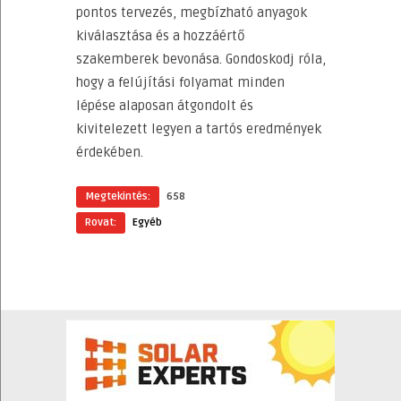
pontos tervezés, megbízható anyagok
kiválasztása és a hozzáértő
szakemberek bevonása. Gondoskodj róla,
hogy a felújítási folyamat minden
lépése alaposan átgondolt és
kivitelezett legyen a tartós eredmények
érdekében.
Megtekintés:
658
Rovat:
Egyéb