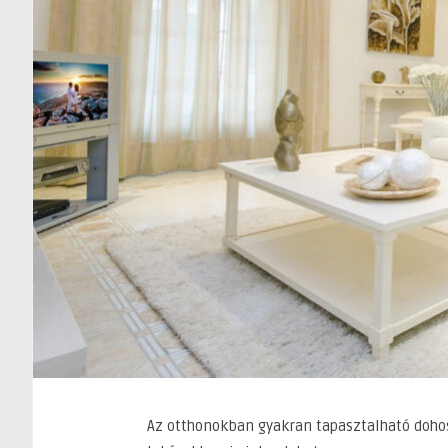
Az otthonokban gyakran tapasztalható doho