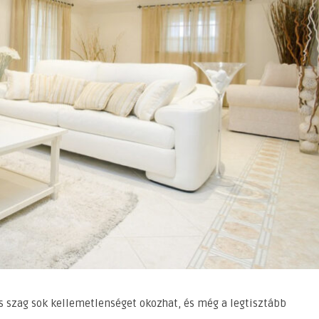
s szag sok kellemetlenséget okozhat, és még a legtisztább