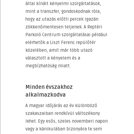
által kínált kényelmi szolgáltatások,
mint a transzfer, gondoskodnak róla,
hogy az utazás előtti percek igazán
zökkenőmentesen teljenek. A Reptéri
Parkoló Centrum szolgáltatásai például
elérhetők a Liszt Ferenc repülőtér
közelében, amit már több utazó
választott a kényelem és a
megbízhatóság miatt.
Minden évszakhoz
alkalmazkodva
A magyar időjárás az év különböző
szakaszaiban rendkívül változékony
lehet. Egy esős, szeles novemberi napon
vagy a kánikulában bizonyára te sem