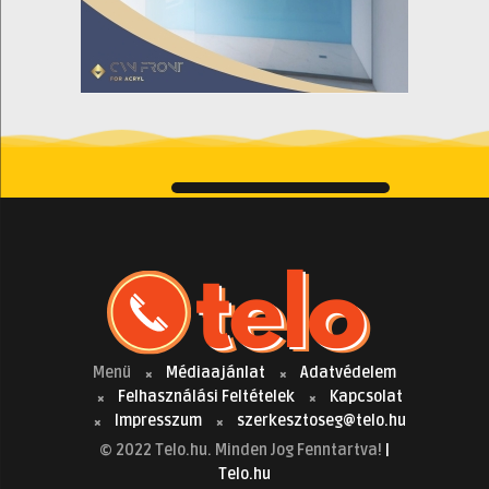
Menü
Médiaajánlat
Adatvédelem
Felhasználási Feltételek
Kapcsolat
Impresszum
szerkesztoseg@telo.hu
© 2022 Telo.hu. Minden Jog Fenntartva!
|
Telo.hu