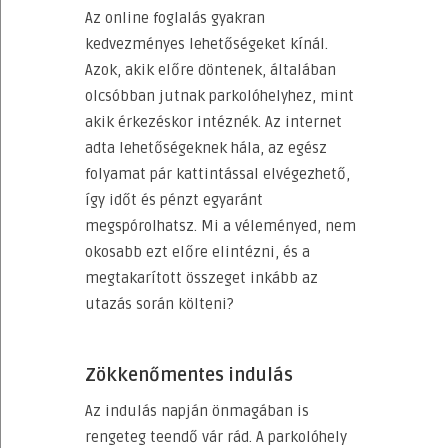
Az online foglalás gyakran
kedvezményes lehetőségeket kínál.
Azok, akik előre döntenek, általában
olcsóbban jutnak parkolóhelyhez, mint
akik érkezéskor intéznék. Az internet
adta lehetőségeknek hála, az egész
folyamat pár kattintással elvégezhető,
így időt és pénzt egyaránt
megspórolhatsz. Mi a véleményed, nem
okosabb ezt előre elintézni, és a
megtakarított összeget inkább az
utazás során költeni?
Zökkenőmentes indulás
Az indulás napján önmagában is
rengeteg teendő vár rád. A parkolóhely