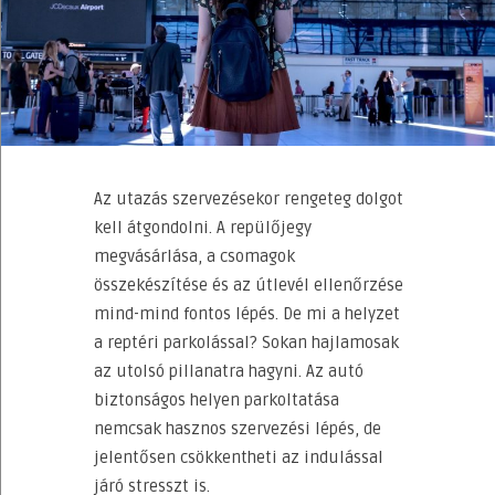
Az utazás szervezésekor rengeteg dolgot
kell átgondolni. A repülőjegy
megvásárlása, a csomagok
összekészítése és az útlevél ellenőrzése
mind-mind fontos lépés. De mi a helyzet
a reptéri parkolással? Sokan hajlamosak
az utolsó pillanatra hagyni. Az autó
biztonságos helyen parkoltatása
nemcsak hasznos szervezési lépés, de
jelentősen csökkentheti az indulással
járó stresszt is.