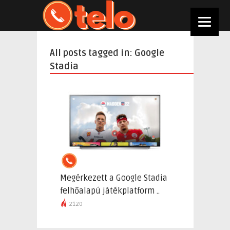
All posts tagged in: Google
Stadia
Megérkezett a Google Stadia
felhőalapú játékplatform ..
2120