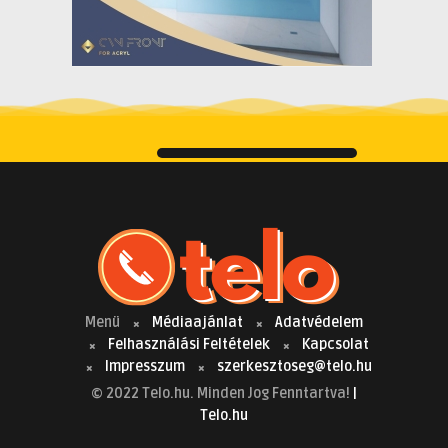
Menü
Médiaajánlat
Adatvédelem
Felhasználási Feltételek
Kapcsolat
Impresszum
szerkesztoseg@telo.hu
© 2022 Telo.hu. Minden Jog Fenntartva!
|
Telo.hu