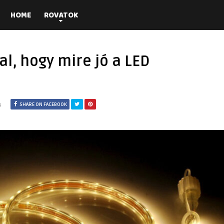
HOME
ROVATOK
al, hogy mire jó a LED
4
SHARE ON FACEBOOK